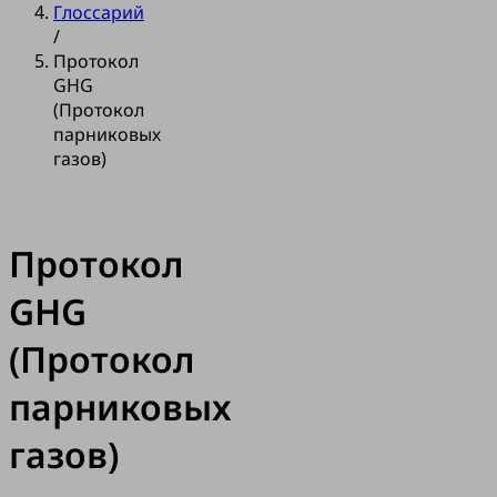
Глоссарий
/
Протокол
GHG
(Протокол
парниковых
газов)
Протокол
GHG
(Протокол
парниковых
газов)