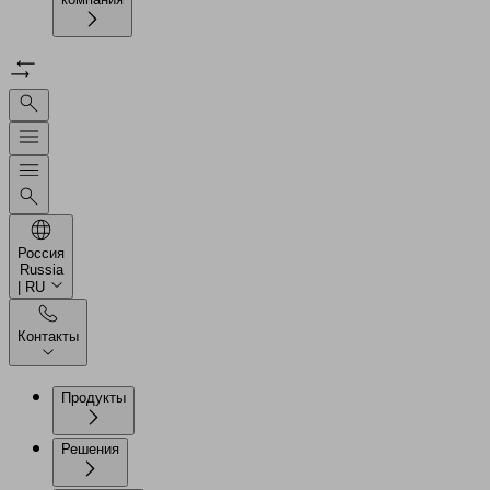
Россия
Russia
| RU
Контакты
Продукты
Решения