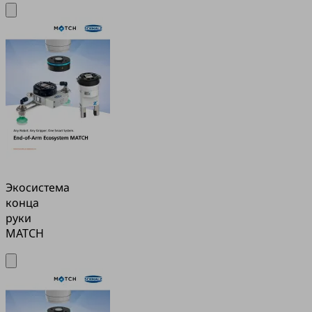
Экосистема
конца
руки
MATCH