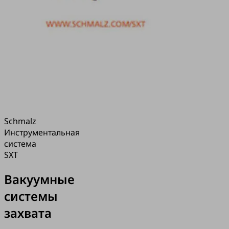
Schmalz
Инструментальная
система
SXT
Вакуумные
системы
захвата