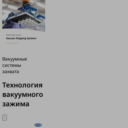
Вакуумные
системы
захвата
Технология
вакуумного
зажима