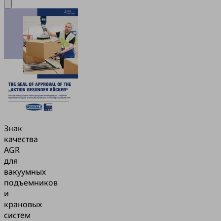
Знак
качества
AGR
для
вакуумных
подъемников
и
крановых
систем