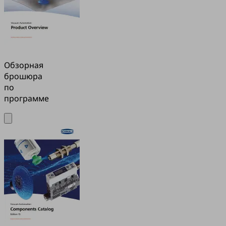
Обзорная
брошюра
по
программе