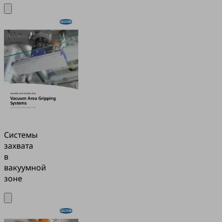
Системы
захвата
в
вакуумной
зоне