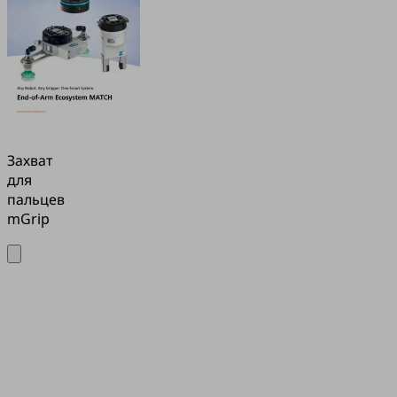
Захват
для
пальцев
mGrip