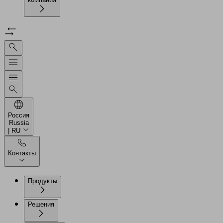
Россия
Russia
| RU
Контакты
Продукты
Решения