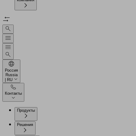
Россия
Russia
| RU
Контакты
Продукты
Решения