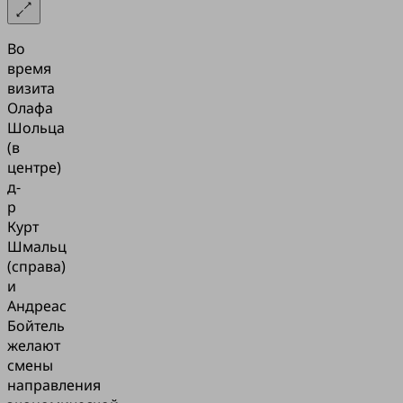
Во
время
визита
Олафа
Шольца
(в
центре)
д-
р
Курт
Шмальц
(справа)
и
Андреас
Бойтель
желают
смены
направления