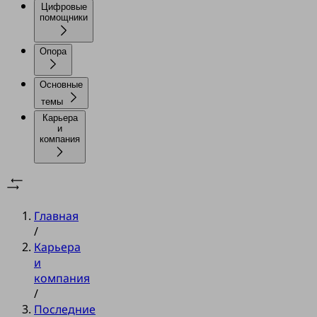
Цифровые
помощники
Опора
Основные
темы
Карьера
и
компания
Главная
/
Карьера
и
компания
/
Последние