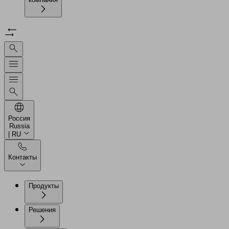
Россия
Russia
| RU
Контакты
Продукты
Решения