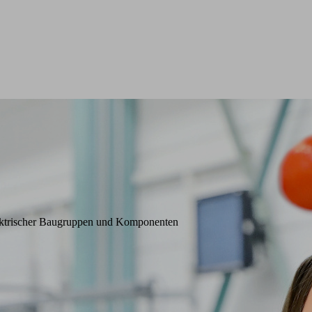
lektrischer Baugruppen und Komponenten