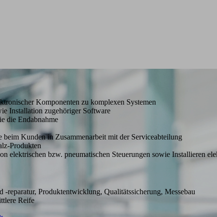
elektronischer Komponenten zu komplexen Systemen
e Installation zugehöriger Software
ie die Endabnahme
te beim Kunden in Zusammenarbeit mit der Serviceabteilung
alz-Produkten
n elektrischen bzw. pneumatischen Steuerungen sowie Installieren e
d -reparatur, Produktentwicklung, Qualitätssicherung, Messebau
tlere Reife