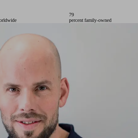
100
worldwide
percent family-owned