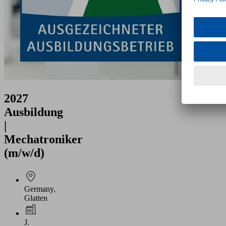
2027
Ausbildung
|
Mechatroniker
(m/w/d)
Germany,
Glatten
J.