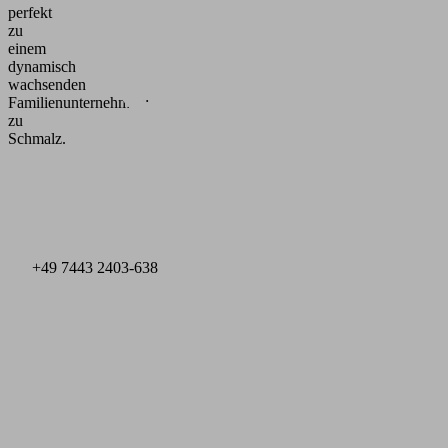
perfekt
zu
einem
dynamisch
wachsenden
Familienunternehmen:
zu
Schmalz.
+49 7443 2403-638