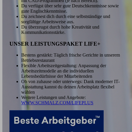
mit CAD-Programmen (je nach Bereich).
Du verfügst über sehr gute Deutschkenntnisse sowie
gute Englischkenntnisse.
Du zeichnest dich durch eine selbstständige und
sorgfältige Arbeitsweise aus.
Du überzeugst durch hohe Kreativität und
Kommunikationsstärke.
UNSER LEISTUNGSPAKET LIFE+
Bestens gestärkt: Täglich frische Gerichte in unserem
Betriebsrestaurant
Flexible Arbeitszeitgestaltung: Anpassung der
Arbeitszeitmodelle an die individuellen
Lebensbedürfnisse der Mitarbeitenden
Ob von zuhause oder unterwegs: Dank moderner IT-
Ausstattung kannst du deinen Arbeitsplatz flexibel
wählen
Weitere Leistungen und Angebote:
WWW.SCHMALZ.COM/LIFEPLUS