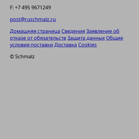
F: +7 495 9671249
post@ruschmalz.ru
Домашняя страница
Сведения
Заявление об
отказе от обязательств
Защита данных
Общие
условия поставки
Доставка
Cookies
© Schmalz