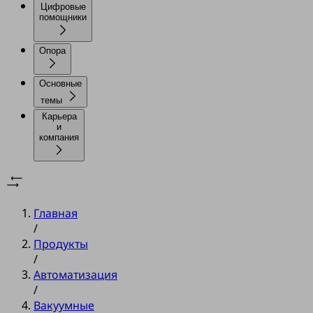
Цифровые
помощники
Опора
Основные
темы
Карьера
и
компания
Главная
/
Продукты
/
Автоматизация
/
Вакуумные