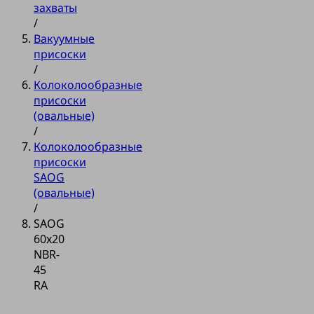
захваты
/
Вакуумные
присоски
/
Колоколообразные
присоски
(овальные)
/
Колоколообразные
присоски
SAOG
(овальные)
/
SAOG
60x20
NBR-
45
RA