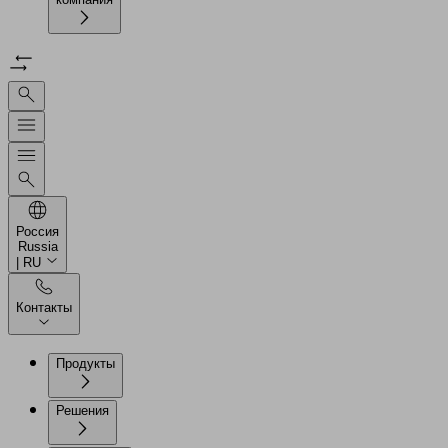
Россия
Russia
| RU
Контакты
Продукты
Решения