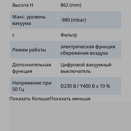
Высота H
862 (mm)
Макс. уровень
-980 (mbar)
вакуума
с
Фильтр
электрическая функция
Режим работы
сбережения воздуха
Дополнительная
Цифровой вакуумный
функция
выключатель
Напряжение при
D230 В / Y400 В ± 10 %
50 Гц
Показать больше
Показать меньше