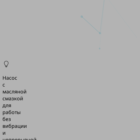
Насос
с
масляной
смазкой
для
работы
без
вибрации
и
непрерывной