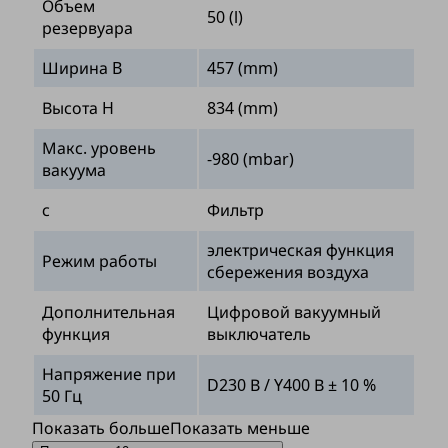
Объем
50 (l)
резервуара
Ширина B
457 (mm)
Высота H
834 (mm)
Макс. уровень
-980 (mbar)
вакуума
с
Фильтр
электрическая функция
Режим работы
сбережения воздуха
Дополнительная
Цифровой вакуумный
функция
выключатель
Напряжение при
D230 В / Y400 В ± 10 %
50 Гц
Показать больше
Показать меньше