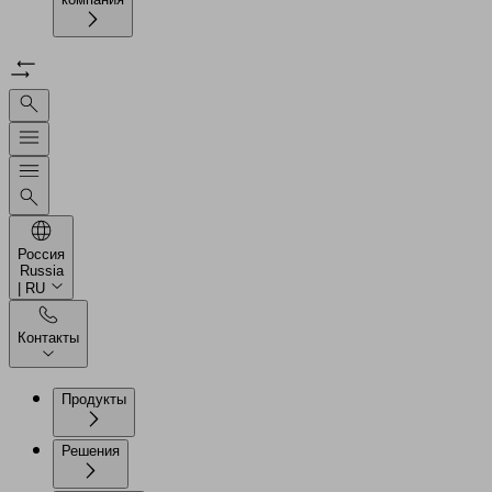
Россия
Russia
| RU
Контакты
Продукты
Решения