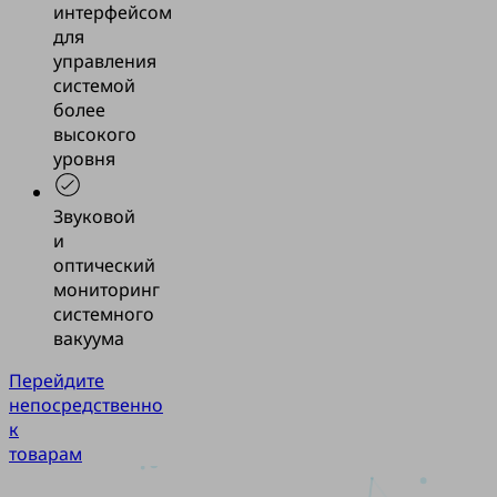
интерфейсом
для
управления
системой
более
высокого
уровня
Звуковой
и
оптический
мониторинг
системного
вакуума
Перейдите
непосредственно
к
товарам