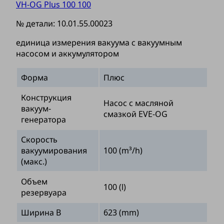
VH-OG Plus 100 100
№ детали:
10.01.55.00023
единица измерения вакуума с вакуумным
насосом и аккумулятором
Форма
Плюс
Конструкция
Насос с масляной
вакуум-
смазкой EVE-OG
генератора
Скорость
вакуумирования
100 (m³/h)
(макс.)
Объем
100 (l)
резервуара
Ширина B
623 (mm)