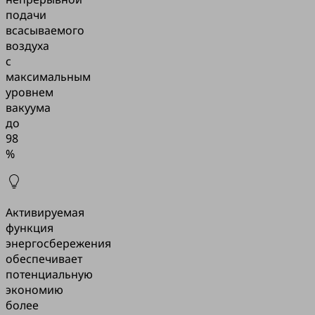
подачи
всасываемого
воздуха
с
максимальным
уровнем
вакуума
до
98
%
Активируемая
функция
энергосбережения
обеспечивает
потенциальную
экономию
более