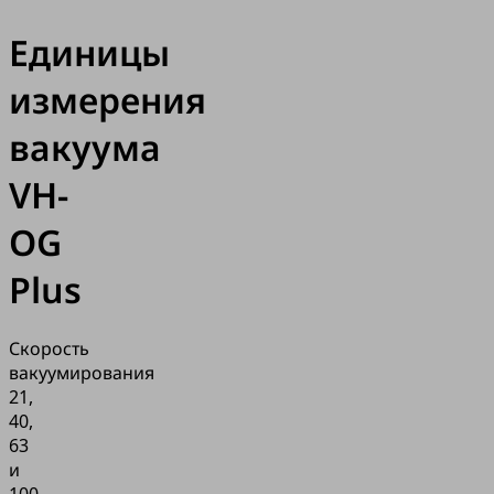
Единицы
измерения
вакуума
VH-
OG
Plus
Скорость
вакуумирования
21,
40,
63
и
100