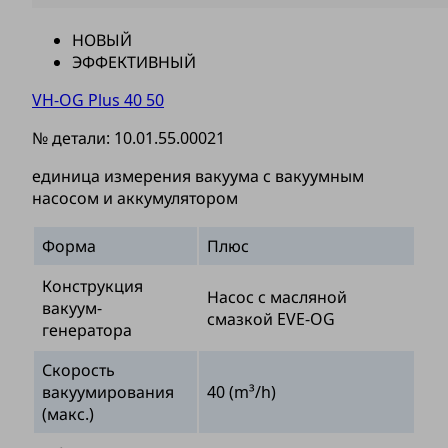
НОВЫЙ
ЭФФЕКТИВНЫЙ
VH-OG Plus 40 50
№ детали:
10.01.55.00021
единица измерения вакуума с вакуумным
насосом и аккумулятором
Форма
Плюс
Конструкция
Насос с масляной
вакуум-
смазкой EVE-OG
генератора
Скорость
вакуумирования
40 (m³/h)
(макс.)