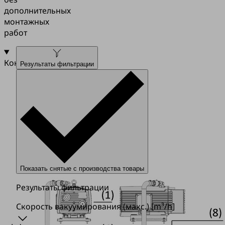
дополнительных
монтажных
работ
Конструкция
Результаты фильтрации
Показать снятые с производства товары
Результаты фильтрации
Скорость вакуумирования (макс.)
[m³/h]