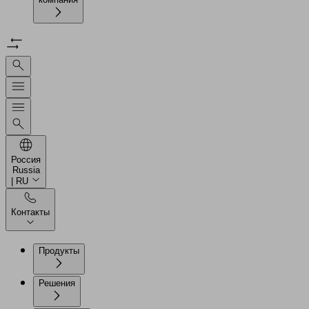
Россия
Russia
| RU
Контакты
Продукты
Решения