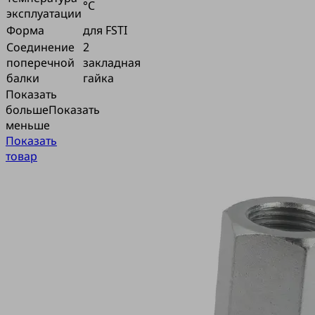
°C
эксплуатации
Форма
для FSTI
Соединение
2
поперечной
закладная
балки
гайка
Показать
больше
Показать
меньше
Показать
товар