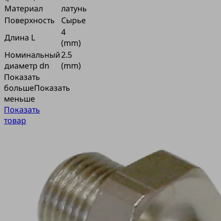
Материал
латунь
Поверхность
Сырье
4
Длина L
(mm)
Номинальный
2.5
диаметр dn
(mm)
Показать
больше
Показать
меньше
Показать
товар