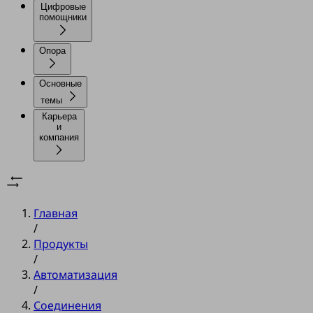
Цифровые
помощники
Опора
Основные
темы
Карьера
и
компания
Главная
/
Продукты
/
Автоматизация
/
Соединения