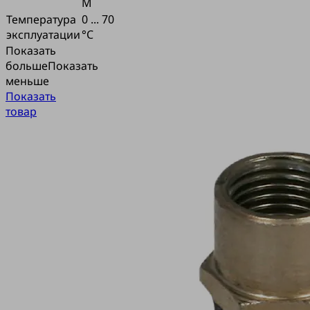
M
Температура
0 ... 70
эксплуатации
°C
Показать
больше
Показать
меньше
Показать
товар