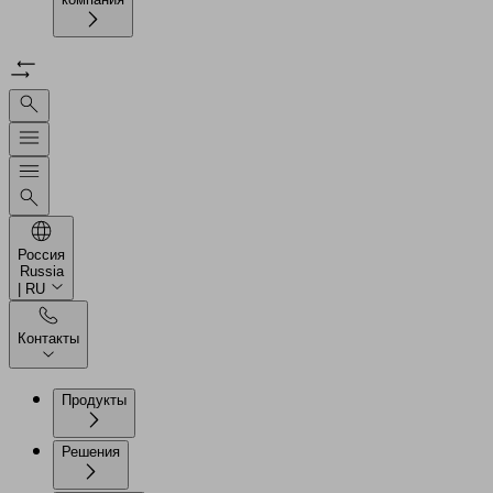
Россия
Russia
| RU
Контакты
Продукты
Решения