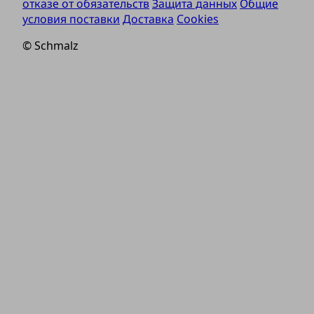
отказе от обязательств
Защита данных
Общие
условия поставки
Доставка
Cookies
© Schmalz