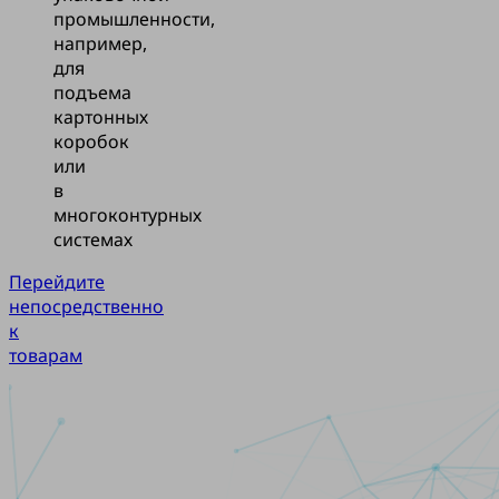
промышленности,
например,
для
подъема
картонных
коробок
или
в
многоконтурных
системах
Перейдите
непосредственно
к
товарам