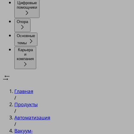
Цифровые
помощники
Опора
Основные
темы
Карьера
и
компания
Главная
/
Продукты
/
Автоматизация
/
Вакуум-