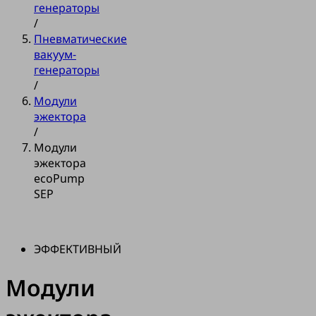
генераторы
/
Пневматические
вакуум-
генераторы
/
Модули
эжектора
/
Модули
эжектора
ecoPump
SEP
ЭФФЕКТИВНЫЙ
Модули