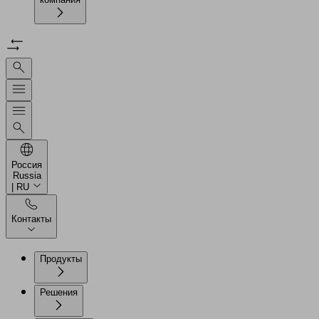
Россия
Russia
| RU
Контакты
Продукты
Решения