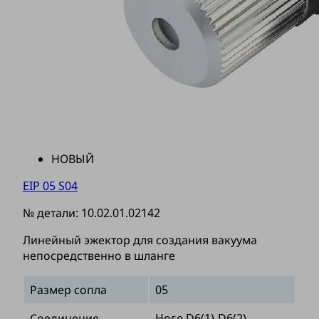
НОВЫЙ
EIP 05 S04
№ детали:
10.02.01.02142
Линейный эжектор для создания вакуума
непосредственно в шланге
Размер сопла
05
Соединение
Hose D6(1)-D6(2)