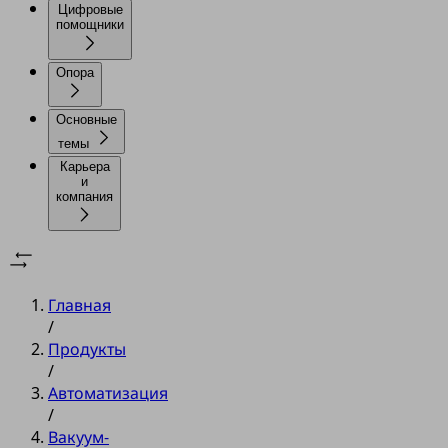
Цифровые
помощники
Опора
Основные
темы
Карьера
и
компания
Главная
/
Продукты
/
Автоматизация
/
Вакуум-