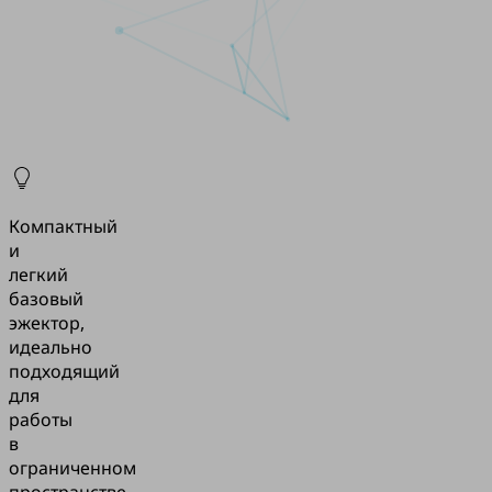
Компактный
и
легкий
базовый
эжектор,
идеально
подходящий
для
работы
в
ограниченном
пространстве