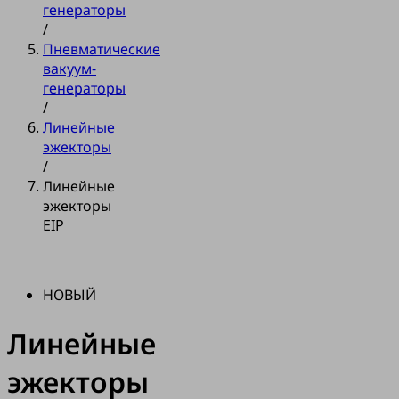
генераторы
/
Пневматические
вакуум-
генераторы
/
Линейные
эжекторы
/
Линейные
эжекторы
EIP
НОВЫЙ
Линейные
эжекторы