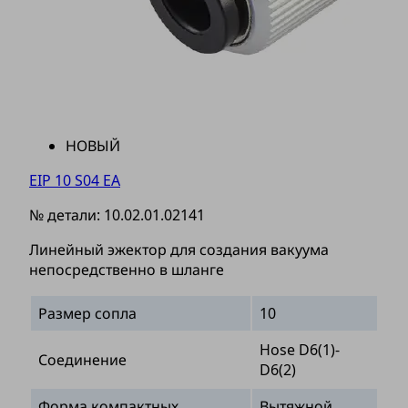
НОВЫЙ
EIP 10 S04 EA
№ детали:
10.02.01.02141
Линейный эжектор для создания вакуума
непосредственно в шланге
Размер сопла
10
Hose D6(1)-
Соединение
D6(2)
Форма компактных
Вытяжной