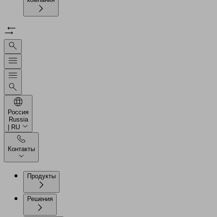
Россия
Russia
| RU
Контакты
Продукты
Решения