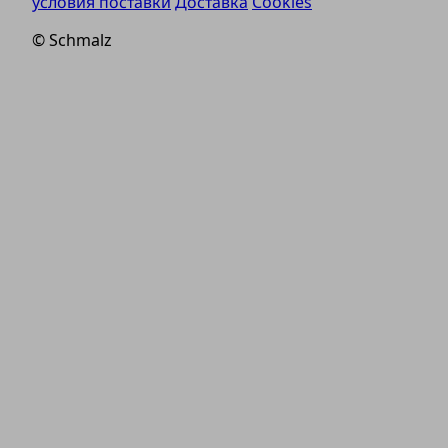
условия поставки
Доставка
Cookies
© Schmalz