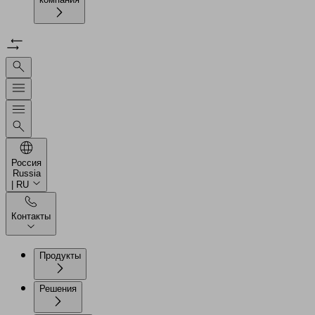
Россия
Russia
| RU
Контакты
Продукты
Решения