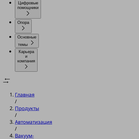
Цифровые
помощники
Опора
Основные
темы
Карьера
и
компания
Главная
/
Продукты
/
Автоматизация
/
Вакуум-